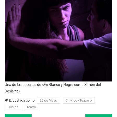
Una de las escenas de «En Blanco y Negro como Simón del
Desierto»
Etiquetada como
25 de Mayo
Chivilcoy Teatrero
Ciclos
Teatro