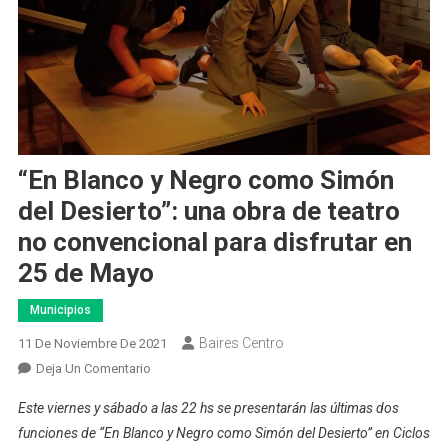
“En Blanco y Negro como Simón
del Desierto”: una obra de teatro
no convencional para disfrutar en
25 de Mayo
Municipios
Baires Centro
11 De Noviembre De 2021
En
Deja Un Comentario
“En
Este viernes y sábado a las 22 hs se presentarán las últimas dos
Blanco
funciones de “En Blanco y Negro como Simón del Desierto” en Ciclos
Y