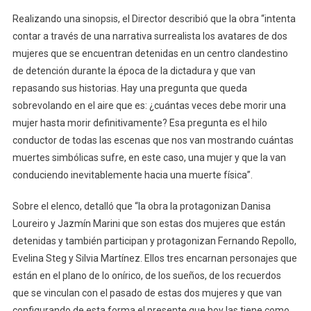
Realizando una sinopsis, el Director describió que la obra “intenta
contar a través de una narrativa surrealista los avatares de dos
mujeres que se encuentran detenidas en un centro clandestino
de detención durante la época de la dictadura y que van
repasando sus historias. Hay una pregunta que queda
sobrevolando en el aire que es: ¿cuántas veces debe morir una
mujer hasta morir definitivamente? Esa pregunta es el hilo
conductor de todas las escenas que nos van mostrando cuántas
muertes simbólicas sufre, en este caso, una mujer y que la van
conduciendo inevitablemente hacia una muerte física”.
Sobre el elenco, detalló que “la obra la protagonizan Danisa
Loureiro y Jazmín Marini que son estas dos mujeres que están
detenidas y también participan y protagonizan Fernando Repollo,
Evelina Steg y Silvia Martínez. Ellos tres encarnan personajes que
están en el plano de lo onírico, de los sueños, de los recuerdos
que se vinculan con el pasado de estas dos mujeres y que van
configurando de esta forma el presente que hoy las tiene como