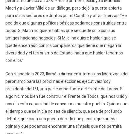
peronismo de acá a 2023. Para lo primero, excluyó a Mauricio
Macri y a Javier Milei de un diálogo, pero dejó la puerta abierta
para otros sectores de Juntos por el Cambio y otras fuerzas: “He
pedido que algunas políticas básicas podamos construirlas entre
todos. Si Macri no quiere hablar, que se quede solo con sus
amigos haciendo negocios. Si Milei no quiere hablar, que se
quede encerrado con los compañeros que tiene que niegan la
diversidad y el terrorismo de Estado, nada que hablar tenemos
con ellos”
Con respecto a 2023, llamó a dirimir en internas los liderazgos del
peronismo para las próximas elecciones ejecutivas: “soy
presidente del PJ, una parte importante del Frente de Todos. Si
algo hicimos bien fue construir el Frente de Todos, que nos unió y
nos dio esta capacidad de convocar a nuestro pueblo. Quiero que
el tiempo que se inicia no sea de silencio, que sea de profundo
debate, que cada uno pueda decir lo que piensa, que pueda
opinar y que podamos encontrar una síntesis que nos permita
avanzar”.