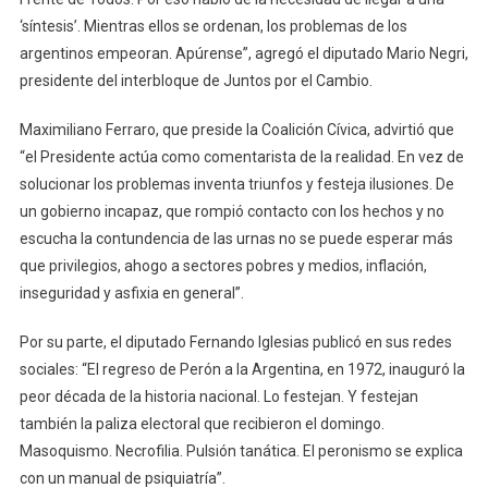
‘síntesis’. Mientras ellos se ordenan, los problemas de los
argentinos empeoran. Apúrense”, agregó el diputado Mario Negri,
presidente del interbloque de Juntos por el Cambio.
Maximiliano Ferraro, que preside la Coalición Cívica, advirtió que
“el Presidente actúa como comentarista de la realidad. En vez de
solucionar los problemas inventa triunfos y festeja ilusiones. De
un gobierno incapaz, que rompió contacto con los hechos y no
escucha la contundencia de las urnas no se puede esperar más
que privilegios, ahogo a sectores pobres y medios, inflación,
inseguridad y asfixia en general”.
Por su parte, el diputado Fernando Iglesias publicó en sus redes
sociales: “El regreso de Perón a la Argentina, en 1972, inauguró la
peor década de la historia nacional. Lo festejan. Y festejan
también la paliza electoral que recibieron el domingo.
Masoquismo. Necrofilia. Pulsión tanática. El peronismo se explica
con un manual de psiquiatría”.