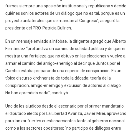
fuimos siempre una oposición institucional y republicana y decide
quiénes son los actores de un diálogo que no es tal, porque es un
proyecto unilaterales que se mandan al Congreso”, aseguró la
presidenta del PRO, Patricia Bullrich.
En un mensaje enviado a Infobae, la dirigente agregó que Alberto
Fernández “profundiza un camino de soledad política y de querer
mostrar una fortaleza que no obtuvo en las elecciones y vuelve a
armar el camino del amigo-enemigo al decir que Juntos por el
Cambio estaba preparando una especie de conspiración. Es un
típico discurso kirchnerista de toda la década: teoría de la
conspiración, amigo-enemigo y exclusión de actores al diálogo.
No han aprendido nada”, concluyó.
Uno de los aludidos desde el escenario por el primer mandatario,
el diputado electo por La Libertad Avanza, Javier Milei, aprovechó
para lanzar fuertes cuestionamientos tanto al gobierno nacional
como a los sectores opositores: “no participo de diálogos entre