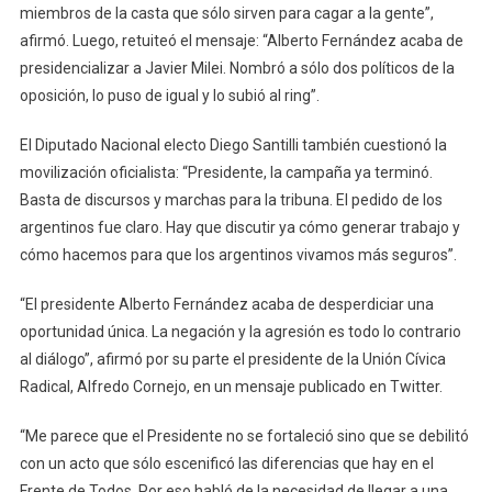
miembros de la casta que sólo sirven para cagar a la gente”,
afirmó. Luego, retuiteó el mensaje: “Alberto Fernández acaba de
presidencializar a Javier Milei. Nombró a sólo dos políticos de la
oposición, lo puso de igual y lo subió al ring”.
El Diputado Nacional electo Diego Santilli también cuestionó la
movilización oficialista: “Presidente, la campaña ya terminó.
Basta de discursos y marchas para la tribuna. El pedido de los
argentinos fue claro. Hay que discutir ya cómo generar trabajo y
cómo hacemos para que los argentinos vivamos más seguros”.
“El presidente Alberto Fernández acaba de desperdiciar una
oportunidad única. La negación y la agresión es todo lo contrario
al diálogo”, afirmó por su parte el presidente de la Unión Cívica
Radical, Alfredo Cornejo, en un mensaje publicado en Twitter.
“Me parece que el Presidente no se fortaleció sino que se debilitó
con un acto que sólo escenificó las diferencias que hay en el
Frente de Todos. Por eso habló de la necesidad de llegar a una