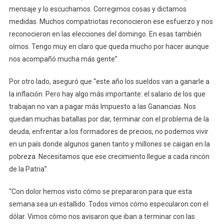
mensaje y lo escuchamos. Corregimos cosas y dictamos
medidas. Muchos compatriotas reconocieron ese esfuerzo y nos
reconocieron en las elecciones del domingo. En esas también
oímos. Tengo muy en claro que queda mucho por hacer aunque
nos acompañó mucha más gente”.
Por otro lado, aseguró que “este año los sueldos van a ganarle a
la inflación. Pero hay algo más importante: el salario de los que
trabajan no van a pagar más Impuesto a las Ganancias. Nos
quedan muchas batallas por dar, terminar con el problema de la
deuda, enfrentar a los formadores de precios, no podemos vivir
en un país donde algunos ganen tanto y millones se caigan en la
pobreza. Necesitamos que ese crecimiento llegue a cada rincón
de la Patria”.
“Con dolor hemos visto cómo se prepararon para que esta
semana sea un estallido. Todos vimos cómo especularon con el
dólar. Vimos cómo nos avisaron que iban a terminar con las