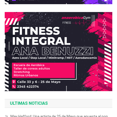
ULTIMAS NOTICIAS
May Hafford: Una artista de 25 de Mayo que apuesta al pop