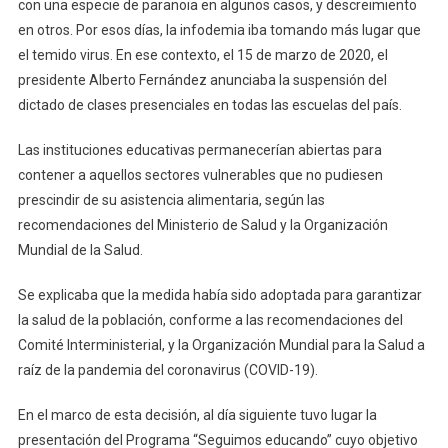
Por
con una especie de paranoia en algunos casos, y descreimiento
El
en otros. Por esos días, la infodemia iba tomando más lugar que
Coronav
el temido virus. En ese contexto, el 15 de marzo de 2020, el
¿te
presidente Alberto Fernández anunciaba la suspensión del
Acordá
dictado de clases presenciales en todas las escuelas del país.
Cuál
Fue?
Las instituciones educativas permanecerían abiertas para
contener a aquellos sectores vulnerables que no pudiesen
prescindir de su asistencia alimentaria, según las
recomendaciones del Ministerio de Salud y la Organización
Mundial de la Salud.
Se explicaba que la medida había sido adoptada para garantizar
la salud de la población, conforme a las recomendaciones del
Comité Interministerial, y la Organización Mundial para la Salud a
raíz de la pandemia del coronavirus (COVID-19).
En el marco de esta decisión, al día siguiente tuvo lugar la
presentación del Programa “Seguimos educando” cuyo objetivo