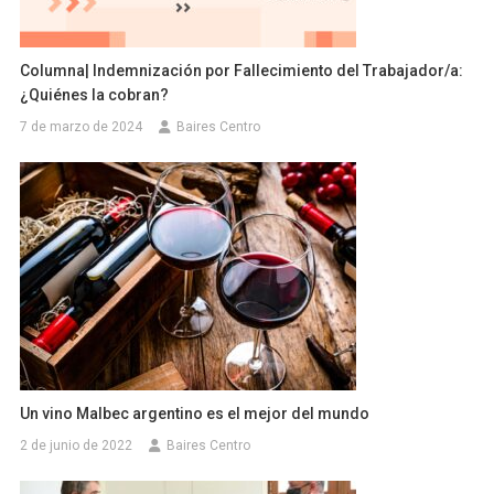
Columna| Indemnización por Fallecimiento del Trabajador/a:
¿Quiénes la cobran?
7 de marzo de 2024
Baires Centro
Un vino Malbec argentino es el mejor del mundo
2 de junio de 2022
Baires Centro