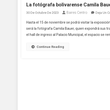
La fotógrafa bolivarense Camila Bau
Baires Centro
30 De Octubre De 2023
Deja Un C
Hasta el 15 de noviembre se podrá visitar la exposició
será la fotógrafa Camila Bauer, quien expondrá sus tr
el hall de ingreso al Palacio Municipal, el espacio se 
Continue Reading