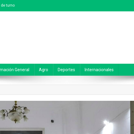
 de turno
rmación General
Agro
Deportes
Internacionales