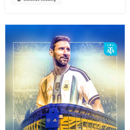
Horario
Y
Todos
Los
Datos