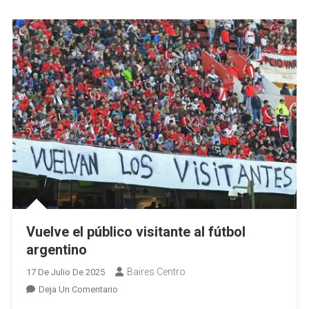
Vuelve el público visitante al fútbol
argentino
Baires Centro
17 De Julio De 2025
En
Deja Un Comentario
Vuelve