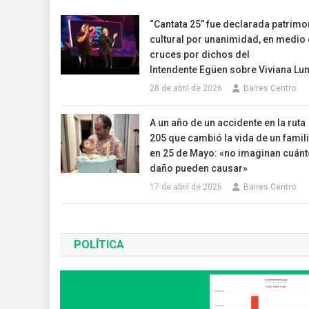
“Cantata 25” fue declarada patrimo
cultural por unanimidad, en medio
cruces por dichos del
Intendente Egüen sobre Viviana Lu
28 de abril de 2026
Baires Centro
A un año de un accidente en la ruta
205 que cambió la vida de un famil
en 25 de Mayo: «no imaginan cuánt
daño pueden causar»
17 de abril de 2026
Baires Centro
POLÍTICA