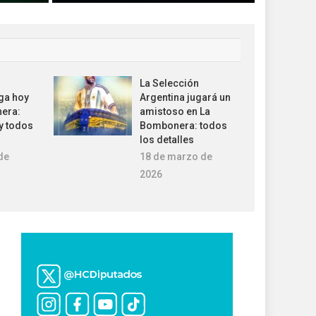
La Selección
ga hoy
Argentina jugará un
era:
amistoso en La
 y todos
Bombonera: todos
los detalles
de
18 de marzo de
2026