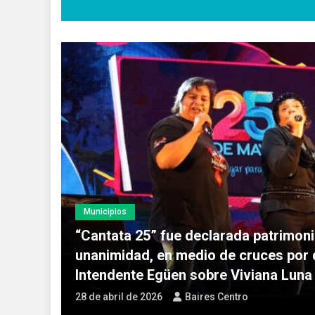
Municipios
“Cantata 25” fue declarada patrimoni
unanimidad, en medio de cruces por 
Intendente Egüen sobre Viviana Lun
28 de abril de 2026
Baires Centro