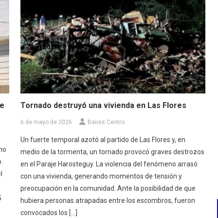
de
Tornado destruyó una vivienda en Las Flores
6 de mayo de 2026
Baires Centro
Un fuerte temporal azotó al partido de Las Flores y, en
cho
medio de la tormenta, un tornado provocó graves destrozos
.
en el Paraje Harosteguy. La violencia del fenómeno arrasó
l
con una vivienda, generando momentos de tensión y
preocupación en la comunidad. Ante la posibilidad de que
5
hubiera personas atrapadas entre los escombros, fueron
convocados los […]