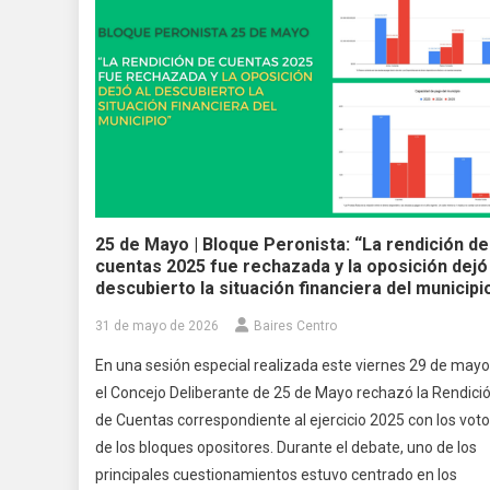
25 de Mayo | Bloque Peronista: “La rendición de
cuentas 2025 fue rechazada y la oposición dejó 
descubierto la situación financiera del municipi
31 de mayo de 2026
Baires Centro
En una sesión especial realizada este viernes 29 de mayo
el Concejo Deliberante de 25 de Mayo rechazó la Rendici
de Cuentas correspondiente al ejercicio 2025 con los vot
de los bloques opositores. Durante el debate, uno de los
principales cuestionamientos estuvo centrado en los