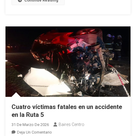
Continue Reading
Robos
A
Comercios
Cuatro víctimas fatales en un accidente
en la Ruta 5
Baires Centro
31 De Marzo De 2026
En
Deja Un Comentario