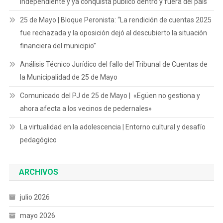
independiente y ya conquista público dentro y fuera del país
25 de Mayo | Bloque Peronista: “La rendición de cuentas 2025
fue rechazada y la oposición dejó al descubierto la situación
financiera del municipio”
Análisis Técnico Jurídico del fallo del Tribunal de Cuentas de
la Municipalidad de 25 de Mayo
Comunicado del PJ de 25 de Mayo | «Egüen no gestiona y
ahora afecta a los vecinos de pedernales»
La virtualidad en la adolescencia | Entorno cultural y desafío
pedagógico
ARCHIVOS
julio 2026
mayo 2026