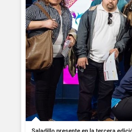
Saladillo presente en la tercera edic