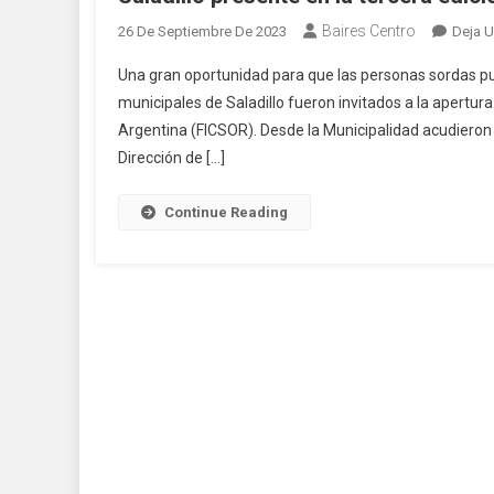
Baires Centro
26 De Septiembre De 2023
Deja 
Una gran oportunidad para que las personas sordas pue
municipales de Saladillo fueron invitados a la apertura
Argentina (FICSOR). Desde la Municipalidad acudieron
Dirección de […]
Continue Reading