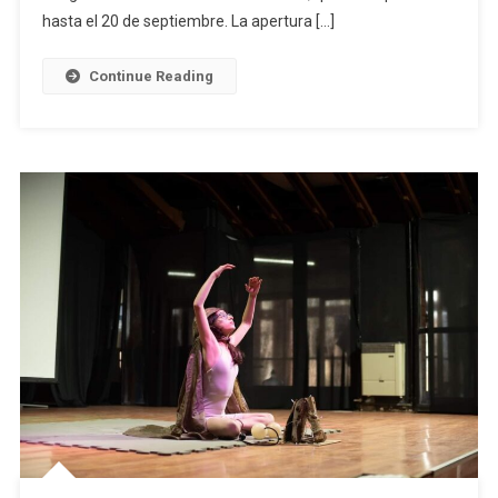
Del
hasta el 20 de septiembre. La apertura […]
Plata
Continue Reading