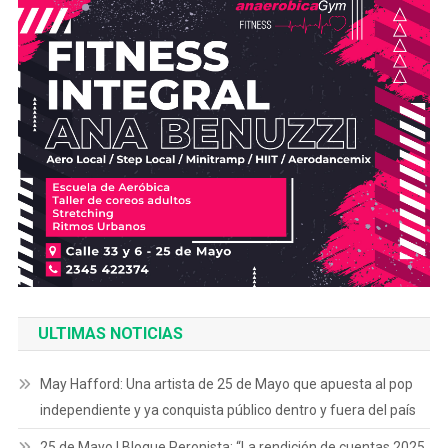
ULTIMAS NOTICIAS
May Hafford: Una artista de 25 de Mayo que apuesta al pop
independiente y ya conquista público dentro y fuera del país
25 de Mayo | Bloque Peronista: “La rendición de cuentas 2025