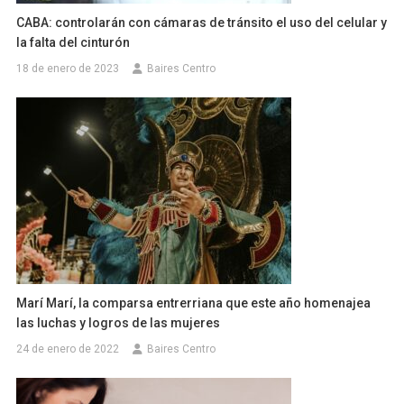
CABA: controlarán con cámaras de tránsito el uso del celular y
la falta del cinturón
18 de enero de 2023
Baires Centro
Marí Marí, la comparsa entrerriana que este año homenajea
las luchas y logros de las mujeres
24 de enero de 2022
Baires Centro