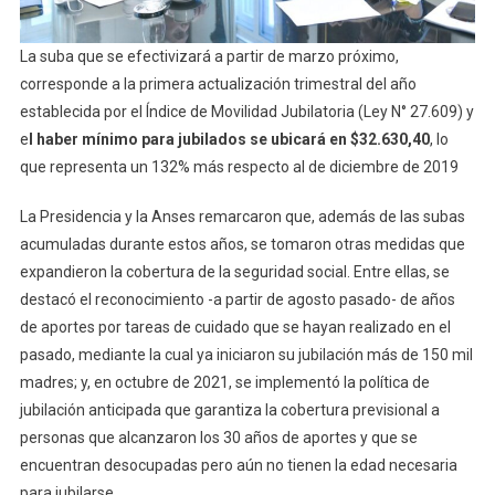
La suba que se efectivizará a partir de marzo próximo,
corresponde a la primera actualización trimestral del año
establecida por el Índice de Movilidad Jubilatoria (Ley N° 27.609) y
e
l haber mínimo para jubilados se ubicará en $32.630,40
, lo
que representa un 132% más respecto al de diciembre de 2019
La Presidencia y la Anses remarcaron que, además de las subas
acumuladas durante estos años, se tomaron otras medidas que
expandieron la cobertura de la seguridad social. Entre ellas, se
destacó el reconocimiento -a partir de agosto pasado- de años
de aportes por tareas de cuidado que se hayan realizado en el
pasado, mediante la cual ya iniciaron su jubilación más de 150 mil
madres; y, en octubre de 2021, se implementó la política de
jubilación anticipada que garantiza la cobertura previsional a
personas que alcanzaron los 30 años de aportes y que se
encuentran desocupadas pero aún no tienen la edad necesaria
para jubilarse.