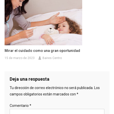
Mirar el cuidado como una gran oportunidad
15 de marzo de 2023
Baires Centro
Deja una respuesta
Tu dirección de correo electrónico no será publicada.
Los
campos obligatorios están marcados con
*
Comentario
*