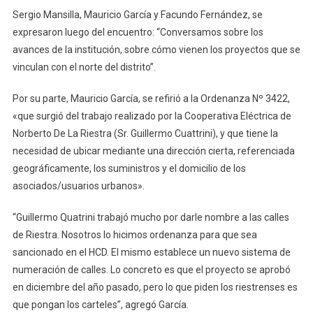
Sergio Mansilla, Mauricio García y Facundo Fernández, se
expresaron luego del encuentro: “Conversamos sobre los
avances de la institución, sobre cómo vienen los proyectos que se
vinculan con el norte del distrito”.
Por su parte, Mauricio García, se refirió a la Ordenanza Nº 3422,
«que surgió del trabajo realizado por la Cooperativa Eléctrica de
Norberto De La Riestra (Sr. Guillermo Cuattrini), y que tiene la
necesidad de ubicar mediante una dirección cierta, referenciada
geográficamente, los suministros y el domicilio de los
asociados/usuarios urbanos».
“Guillermo Quatrini trabajó mucho por darle nombre a las calles
de Riestra. Nosotros lo hicimos ordenanza para que sea
sancionado en el HCD. El mismo establece un nuevo sistema de
numeración de calles. Lo concreto es que el proyecto se aprobó
en diciembre del año pasado, pero lo que piden los riestrenses es
que pongan los carteles”, agregó García.