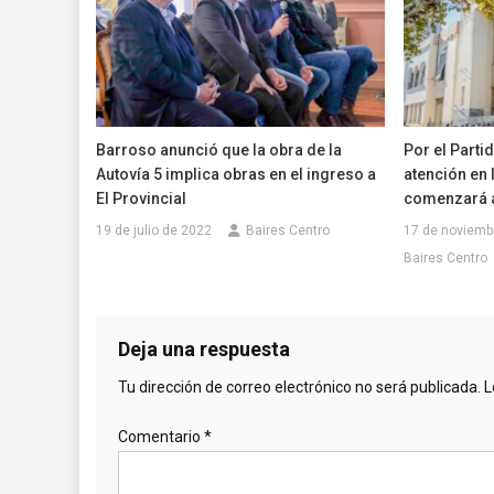
Barroso anunció que la obra de la
Por el Partid
Autovía 5 implica obras en el ingreso a
atención en 
El Provincial
comenzará a 
19 de julio de 2022
Baires Centro
17 de noviemb
Baires Centro
Deja una respuesta
Tu dirección de correo electrónico no será publicada.
L
Comentario
*