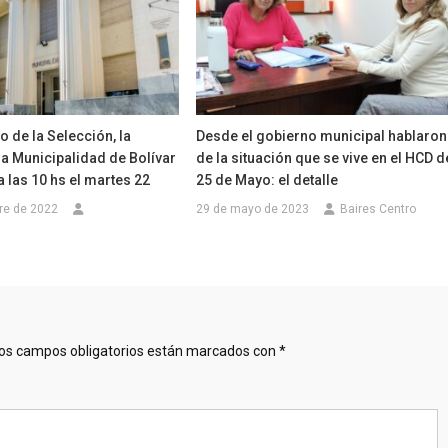
o de la Selección, la
Desde el gobierno municipal hablaron
la Municipalidad de Bolívar
de la situación que se vive en el HCD d
las 10 hs el martes 22
25 de Mayo: el detalle
re de 2022
29 de mayo de 2023
Baires Centro
os campos obligatorios están marcados con
*