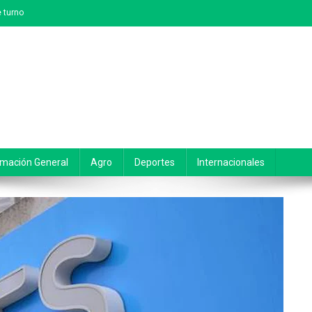
 turno
rmación General
Agro
Deportes
Internacionales