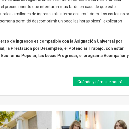
 el procedimiento que intentaran más tarde en caso de que esto
turales a millones de ingresos al sistema en simultáneo. Los cortes no s
 de semana permitió descomprimir un poco las horas picos”, explicaron
uerzo de Ingresos es compatible con la Asignación Universal por
al, la Prestación por Desempleo, el Potenciar Trabajo, con estar
 la Economía Popular, las becas Progresar, el programa Acompañar y
.
Cuándo y cómo se podrá ver Doble Eclipse sobre la Argentina