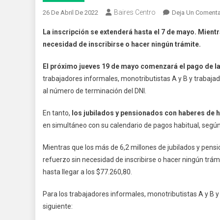
Baires Centro
26 De Abril De 2022
Deja Un Comenta
La inscripción se extenderá hasta el 7 de mayo. Mientr
necesidad de inscribirse o hacer ningún trámite.
El próximo jueves 19 de mayo comenzará el pago de l
trabajadores informales, monotributistas A y B y trabajad
al número de terminación del DNI.
En tanto,
los jubilados y pensionados con haberes de h
en simultáneo con su calendario de pagos habitual, según
Mientras que los más de 6,2 millones de jubilados y pens
refuerzo sin necesidad de inscribirse o hacer ningún trám
hasta llegar a los $77.260,80.
Para los trabajadores informales, monotributistas A y B y
siguiente: