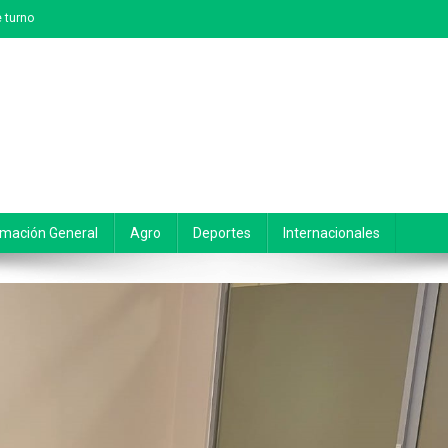
 turno
rmación General
Agro
Deportes
Internacionales