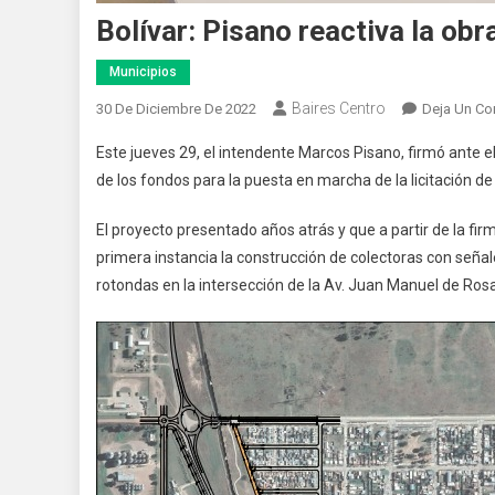
Bolívar: Pisano reactiva la ob
Municipios
Baires Centro
30 De Diciembre De 2022
Deja Un Co
Este jueves 29, el intendente Marcos Pisano, firmó ante e
de los fondos para la puesta en marcha de la licitación de 
El proyecto presentado años atrás y que a partir de la f
primera instancia la construcción de colectoras con seña
rotondas en la intersección de la Av. Juan Manuel de Rosas