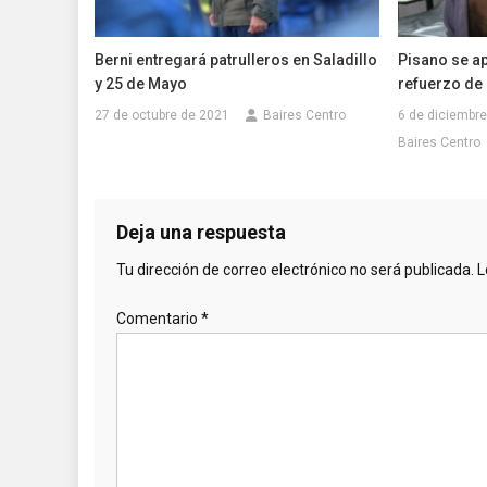
Berni entregará patrulleros en Saladillo
Pisano se ap
y 25 de Mayo
refuerzo de 
27 de octubre de 2021
Baires Centro
6 de diciembr
Baires Centro
Deja una respuesta
Tu dirección de correo electrónico no será publicada.
L
Comentario
*