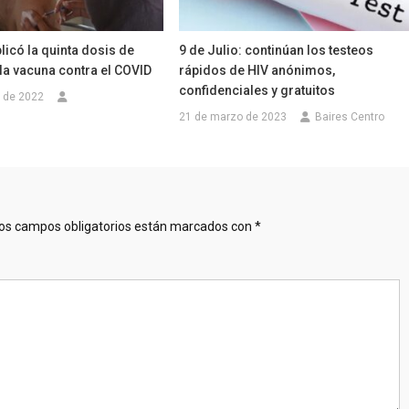
licó la quinta dosis de
9 de Julio: continúan los testeos
la vacuna contra el COVID
rápidos de HIV anónimos,
confidenciales y gratuitos
e de 2022
21 de marzo de 2023
Baires Centro
os campos obligatorios están marcados con
*