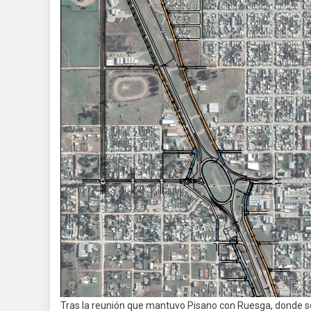
Tras la reunión que mantuvo Pisano con Ruesga, donde se 