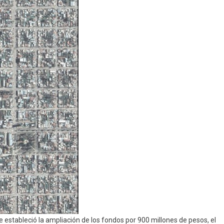
estableció la ampliación de los fondos por 900 millones de pesos, el