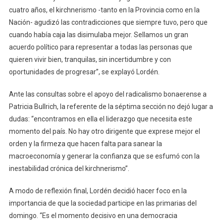
cuatro años, el kirchnerismo -tanto en la Provincia como en la
Nación- agudizó las contradicciones que siempre tuvo, pero que
cuando había caja las disimulaba mejor. Sellamos un gran
acuerdo político para representar a todas las personas que
quieren vivir bien, tranquilas, sin incertidumbre y con
oportunidades de progresar”, se explayó Lordén.
Ante las consultas sobre el apoyo del radicalismo bonaerense a
Patricia Bullrich, la referente de la séptima sección no dejó lugar a
dudas: “encontramos en ella el liderazgo que necesita este
momento del país. No hay otro dirigente que exprese mejor el
orden y la firmeza que hacen falta para sanear la
macroeconomía y generar la confianza que se esfumó con la
inestabilidad crónica del kirchnerismo”.
A modo de reflexión final, Lordén decidió hacer foco en la
importancia de que la sociedad participe en las primarias del
domingo. “Es el momento decisivo en una democracia