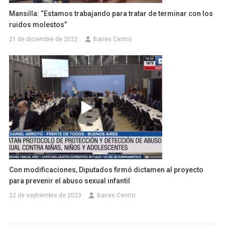
Mansilla: “Estamos trabajando para tratar de terminar con los
ruidos molestos”
21 de diciembre de 2022
Baires Centro
Con modificaciones, Diputados firmó dictamen al proyecto
para prevenir el abuso sexual infantil
22 de septiembre de 2023
Baires Centro