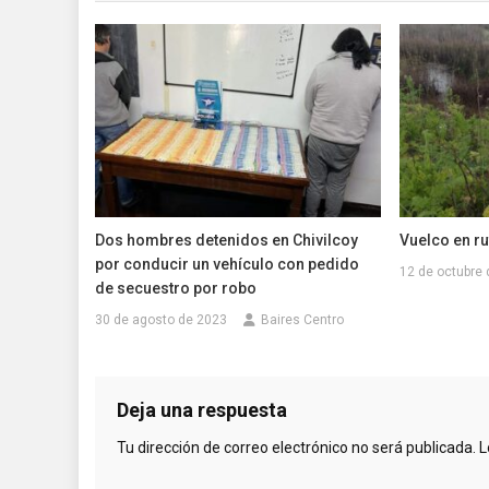
Dos hombres detenidos en Chivilcoy
Vuelco en ru
por conducir un vehículo con pedido
12 de octubre
de secuestro por robo
30 de agosto de 2023
Baires Centro
Deja una respuesta
Tu dirección de correo electrónico no será publicada.
L