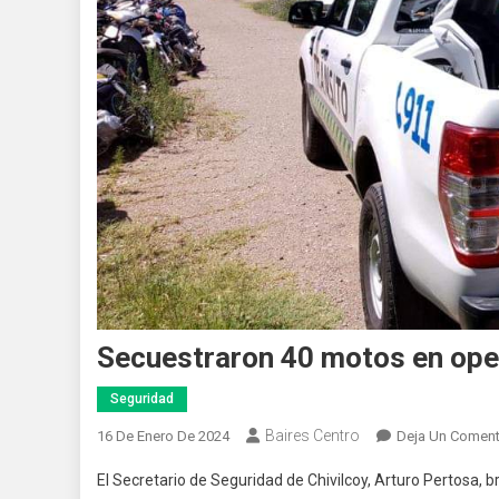
Secuestraron 40 motos en oper
Seguridad
Baires Centro
16 De Enero De 2024
Deja Un Coment
El Secretario de Seguridad de Chivilcoy, Arturo Pertosa, b