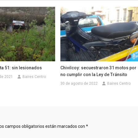
ta 51: sin lesionados
Chivilcoy: secuestraron 31 motos por
no cumplir con la Ley de Tránsito
 de 2021
Baires Centro
30 de agosto de 2022
Baires Centro
os campos obligatorios están marcados con
*