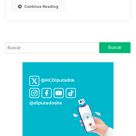
Lista
Continue Reading
Para
Las
Generales
Buscar: