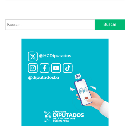
Tres
Personas
Atrapadas
Buscar: