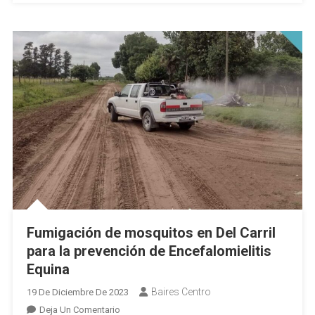
Equina
Fumigación de mosquitos en Del Carril
para la prevención de Encefalomielitis
Equina
Baires Centro
19 De Diciembre De 2023
En
Deja Un Comentario