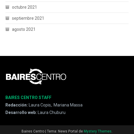
octubre 2021
septiembre 2021
agosto 2021
BAIRES CENTRO STAFF
Redacción:
Laura Copis,
,
Mariana Massa
Desarrollo web:
Laura Chuburu
.
Baires Centro
|
Tema: News Portal de
Mystery Themes
.