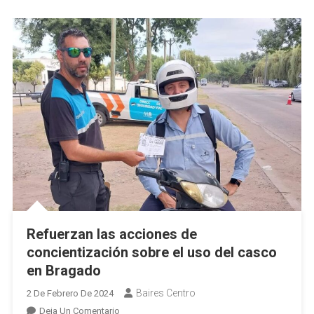
Refuerzan las acciones de
concientización sobre el uso del casco
en Bragado
Baires Centro
2 De Febrero De 2024
En
Deja Un Comentario