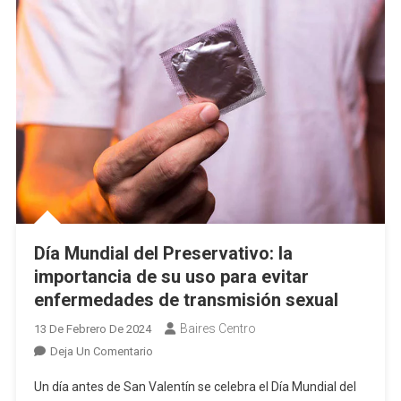
Curva
Día Mundial del Preservativo: la
importancia de su uso para evitar
enfermedades de transmisión sexual
Baires Centro
13 De Febrero De 2024
En
Deja Un Comentario
Día
Un día antes de San Valentín se celebra el Día Mundial del
Mundial