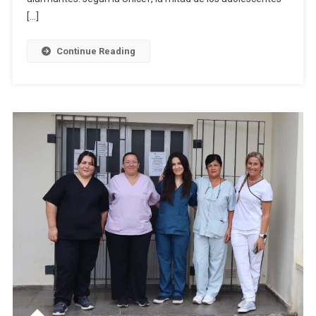
Bullying|
[…]
Cómo
Prevenirlo
Continue Reading