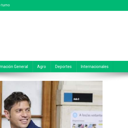
 turno
rmación General
Agro
Deportes
Internacionales