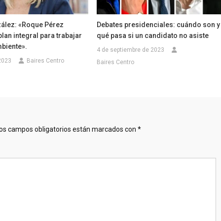
ález: «Roque Pérez
Debates presidenciales: cuándo son y
plan integral para trabajar
qué pasa si un candidato no asiste
biente».
4 de septiembre de 2023
 2023
Baires Centro
Baires Centro
os campos obligatorios están marcados con
*