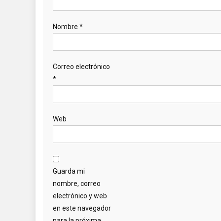
Nombre
*
Correo electrónico
*
Web
Guarda mi
nombre, correo
electrónico y web
en este navegador
para la próxima