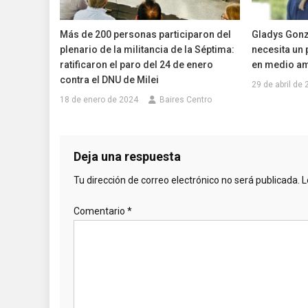
Más de 200 personas participaron del
Gladys Gonz
plenario de la militancia de la Séptima:
necesita un 
ratificaron el paro del 24 de enero
en medio am
contra el DNU de Milei
29 de abril de
18 de enero de 2024
Baires Centro
Deja una respuesta
Tu dirección de correo electrónico no será publicada.
L
Comentario
*