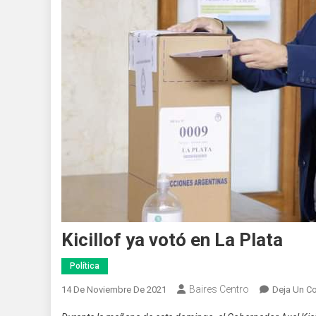
Kicillof ya votó en La Plata
Política
Baires Centro
14 De Noviembre De 2021
Deja Un C