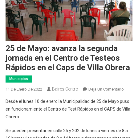
25 de Mayo: avanza la segunda
jornada en el Centro de Testeos
Rápidos en el Caps de Villa Obrera
Municipios
Baires Centro
En
11 De Enero De 2022
Deja Un Comentario
25
Desde el lunes 10 de enero la Municipalidad de 25 de Mayo puso
De
en funcionamiento el Centro de Test Rápidos en el CAPS de Villa
Mayo:
Obrera.
Avanza
La
Se pueden presentar en calle 25 y 202 de lunes a viernes de 8 a
Segund