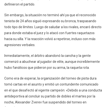
definieron el partido.
Sin embargo, la situación no terminó ahí ya que el reconocido
tenista de 24 años siguió expresando su bronca, traspasando
todo tipo de límites. Luego de saludar a los rivales, encaró directo
para donde estaba el juez y lo atacó con fuertes raquetazos
hacia su silla. Y la reacción volvió a repetirse, incluso con más
agresiones verbales.
Inmediatamente, el árbitro abandonó la cancha y la gente
comenzó a abuchear al jugador de elite, aunque increíblemente
hubo fanáticos que pidieron por su arma, la raqueta rota.
Como era de esperar, la organización del torneo de pista dura
tomó cartas en el asunto y emitió un contundente comunicado
en el que desafectó al vigente campeón: «Debido a una conducta
antideportiva al concluir su partido de dobles el martes por la
noche, Alexander Zverev fue suspendido del torneo en