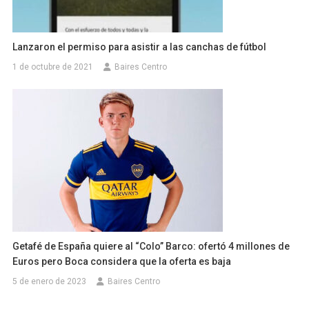
Lanzaron el permiso para asistir a las canchas de fútbol
1 de octubre de 2021
Baires Centro
Getafé de España quiere al “Colo” Barco: ofertó 4 millones de
Euros pero Boca considera que la oferta es baja
5 de enero de 2023
Baires Centro