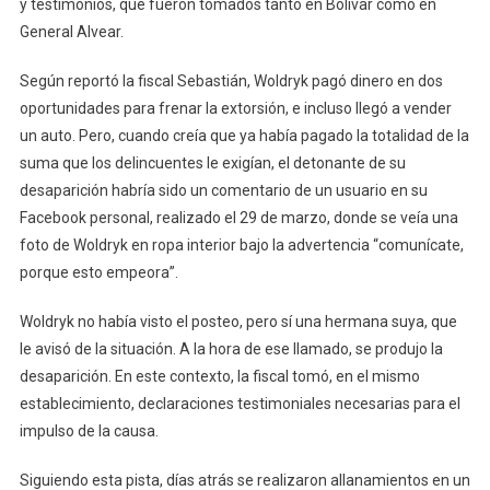
y testimonios, que fueron tomados tanto en Bolívar como en
General Alvear.
Según reportó la fiscal Sebastián, Woldryk pagó dinero en dos
oportunidades para frenar la extorsión, e incluso llegó a vender
un auto. Pero, cuando creía que ya había pagado la totalidad de la
suma que los delincuentes le exigían, el detonante de su
desaparición habría sido un comentario de un usuario en su
Facebook personal, realizado el 29 de marzo, donde se veía una
foto de Woldryk en ropa interior bajo la advertencia “comunícate,
porque esto empeora”.
Woldryk no había visto el posteo, pero sí una hermana suya, que
le avisó de la situación. A la hora de ese llamado, se produjo la
desaparición. En este contexto, la fiscal tomó, en el mismo
establecimiento, declaraciones testimoniales necesarias para el
impulso de la causa.
Siguiendo esta pista, días atrás se realizaron allanamientos en un