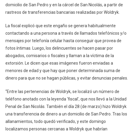
domicilio de San Pedro y en la cárcel de San Nicolás, a partir de
rastreos de transferencias bancarias realizadas por Woldryk.
La fiscal explicó que este engaño se genera habitualmente
contactando a una persona a través de llamados telefónicos y/o
mensajes por telefonía celular hasta conseguir que provea de
fotos íntimas. Luego, los delincuentes se hacen pasar por
abogados, comisarios o fiscales y llaman a la víctima de la
extorsión. Le dicen que esas imágenes fueron enviadas a
menores de edad y que hay que poner determinada suma de
dinero para que no se hagan públicas, y evitar denuncias penales.
“Entre las pertenencias de Woldryk, se localizó un número de
teléfono anotado con la leyenda ‘fiscal’, que nos llevó a la Unidad
Penal de San Nicolás. También el día 28 (de marzo) hizo Woldryk
una transferencia de dinero a un domicilio de San Pedro. Tras los
allanamientos, todo quedó verificado, y este domingo
localizamos personas cercanas a Woldryk que habrían