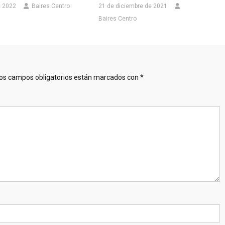
e 2022
Baires Centro
21 de diciembre de 2021
Baires Centro
os campos obligatorios están marcados con
*