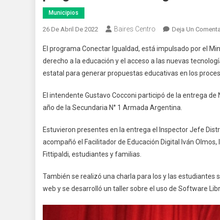
Municipios
Baires Centro
26 De Abril De 2022
Deja Un Comenta
El programa Conectar Igualdad, está impulsado por el Mini
derecho a la educación y el acceso a las nuevas tecnologí
estatal para generar propuestas educativas en los proce
El intendente Gustavo Cocconi participó de la entrega de
año de la Secundaria N° 1 Armada Argentina.
Estuvieron presentes en la entrega el Inspector Jefe Dist
acompañó el Facilitador de Educación Digital Iván Olmos, la
Fittipaldi, estudiantes y familias.
También se realizó una charla para los y las estudiantes s
web y se desarrolló un taller sobre el uso de Software Libr