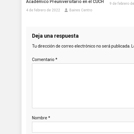
Académico Preuniversitario en el CUCH
9 de febrero d
4 de febrero de 2022
Baires Centro
Deja una respuesta
Tu dirección de correo electrónico no será publicada.
L
Comentario
*
Nombre
*