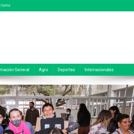
 turno
rmación General
Agro
Deportes
Internacionales