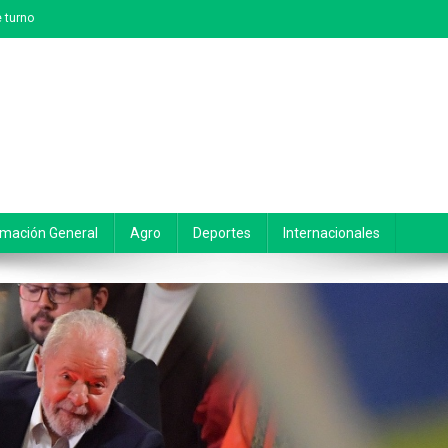
 turno
rmación General
Agro
Deportes
Internacionales