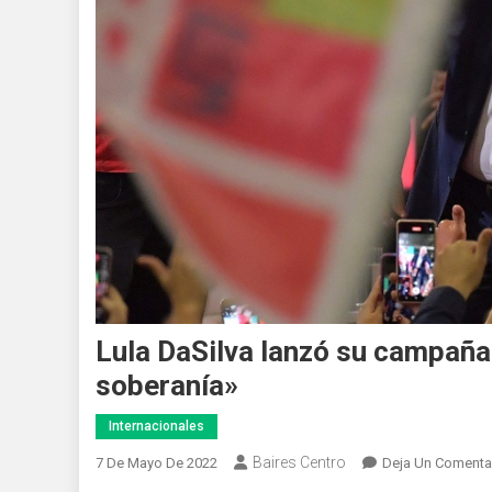
Lula DaSilva lanzó su campaña 
soberanía»
Internacionales
Baires Centro
7 De Mayo De 2022
Deja Un Comenta