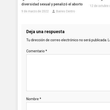
diversidad sexual y penalizó el aborto
12 de octubre
9 de marzo de 2022
Baires Centro
Deja una respuesta
Tu dirección de correo electrónico no será publicada.
L
Comentario
*
Nombre
*