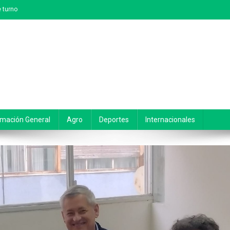
 turno
rmación General
Agro
Deportes
Internacionales