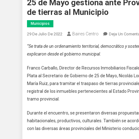
25 de Mayo gestiona ante Provi
de tierras al Municipio
Municipios
Baires Centro
29 De Julio De 2022
Deja Un Comenta
“Se trata de un ordenamiento territorial, democrático y soste
explicaron desde el gobierno municipal.
Franco Carballo, Director de Recursos Inmobiliarios Fiscal
Plata al Secretario de Gobierno de 25 de Mayo, Nicolás Lo
María Ruiz, para tramitar el traspaso de tierras provincial
registral de los inmuebles pertenecientes al Estado Provinc
tramo provincial.
Durante el encuentro, se presentaron diversas propuestas 
habitacionales, productivos, culturales. También se acord
con las diversas áreas provinciales del Ministerio conduci