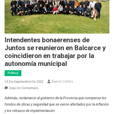
Intendentes bonaerenses de
Juntos se reunieron en Balcarce y
coincidieron en trabajar por la
autonomía municipal
Política
Baires Centro
13 De Septiembre De 2022
En
Deja Un Comentario
Intendentes
Además, reclamaron al gobierno de la Provincia que compense los
Bonaerenses
fondos de obras y seguridad que se vieron afectados por la inflación
De
y los retrasos de implementación.
Juntos