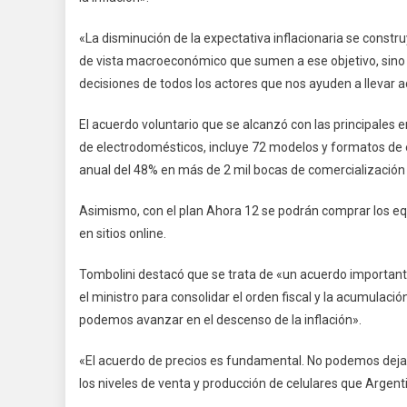
«La disminución de la expectativa inflacionaria se const
de vista macroeconómico que sumen a ese objetivo, sino 
decisiones de todos los actores que nos ayuden a llevar a
El acuerdo voluntario que se alcanzó con las principales
de electrodomésticos, incluye 72 modelos y formatos de 
anual del 48% en más de 2 mil bocas de comercialización 
Asimismo, con el plan Ahora 12 se podrán comprar los equ
en sitios online.
Tombolini destacó que se trata de «un acuerdo importante 
el ministro para consolidar el orden fiscal y la acumula
podemos avanzar en el descenso de la inflación».
«El acuerdo de precios es fundamental. No podemos deja
los niveles de venta y producción de celulares que Argent