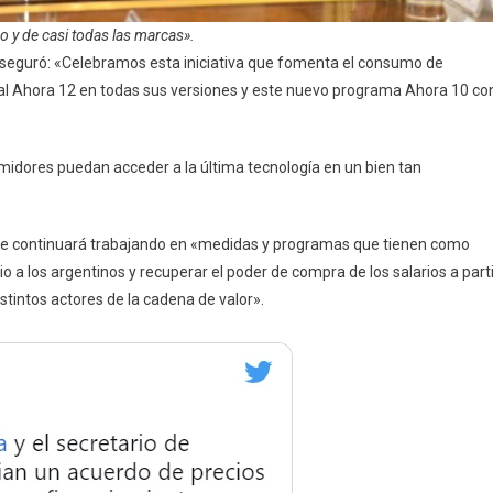
o y de casi todas las marcas».
 aseguró: «Celebramos esta iniciativa que fomenta el consumo de
s al Ahora 12 en todas sus versiones y este nuevo programa Ahora 10 co
midores puedan acceder a la última tecnología en un bien tan
se continuará trabajando en «medidas y programas que tienen como
ivio a los argentinos y recuperar el poder de compra de los salarios a part
stintos actores de la cadena de valor».