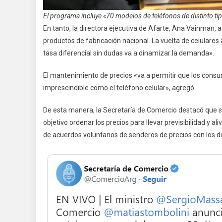
El programa incluye «70 modelos de teléfonos de distinto tip
En tanto, la directora ejecutiva de Afarte, Ana Vainman,
productos de fabricación nacional. La vuelta de celulare
tasa diferencial sin dudas va a dinamizar la demanda».
El mantenimiento de precios «va a permitir que los consu
imprescindible como el teléfono celular», agregó.
De esta manera, la Secretaría de Comercio destacó que 
objetivo ordenar los precios para llevar previsibilidad y al
de acuerdos voluntarios de senderos de precios con los di