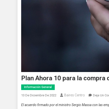
Plan Ahora 10 para la compra 
Información General
Baires Centro
13 De Diciembre De 2022
Deja Un Co
El acuerdo firmado por el ministro Sergio Massa con las emp