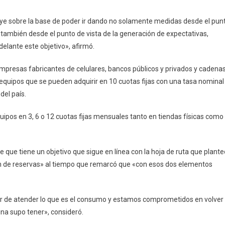
ruye sobre la base de poder ir dando no solamente medidas desde el pun
también desde el punto de vista de la generación de expectativas,
delante este objetivo», afirmó.
 empresas fabricantes de celulares, bancos públicos y privados y cadena
equipos que se pueden adquirir en 10 cuotas fijas con una tasa nominal
del país.
ipos en 3, 6 o 12 cuotas fijas mensuales tanto en tiendas físicas como
que tiene un objetivo que sigue en línea con la hoja de ruta que plante
ción de reservas» al tiempo que remarcó que «con esos dos elementos
r de atender lo que es el consumo y estamos comprometidos en volver
ina supo tener», consideró.