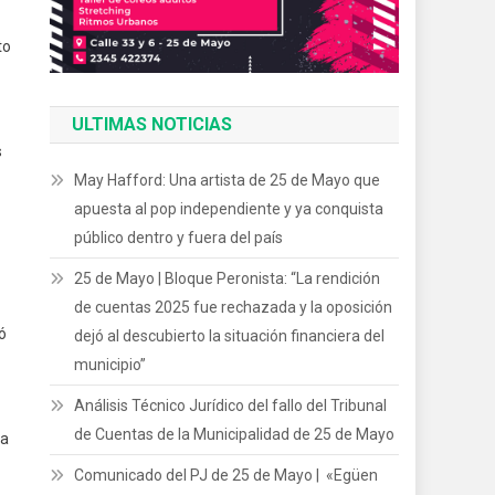
to
ULTIMAS NOTICIAS
s
May Hafford: Una artista de 25 de Mayo que
apuesta al pop independiente y ya conquista
público dentro y fuera del país
25 de Mayo | Bloque Peronista: “La rendición
de cuentas 2025 fue rechazada y la oposición
ó
dejó al descubierto la situación financiera del
municipio”
Análisis Técnico Jurídico del fallo del Tribunal
de Cuentas de la Municipalidad de 25 de Mayo
 a
Comunicado del PJ de 25 de Mayo | «Egüen