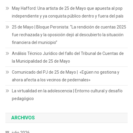
May Hafford: Una artista de 25 de Mayo que apuesta al pop
independiente y ya conquista público dentro y fuera del país
25 de Mayo | Bloque Peronista: “La rendición de cuentas 2025
fue rechazada y la oposición dejó al descubierto la situación
financiera del municipio”
Análisis Técnico Jurídico del fallo del Tribunal de Cuentas de
la Municipalidad de 25 de Mayo
Comunicado del PJ de 25 de Mayo | «Egüen no gestiona y
ahora afecta a los vecinos de pedernales»
La virtualidad en la adolescencia | Entorno cultural y desafío
pedagógico
ARCHIVOS
julio 2026