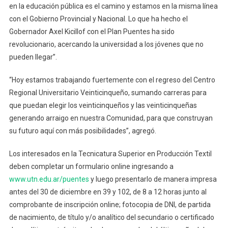
en la educación pública es el camino y estamos en la misma línea
con el Gobierno Provincial y Nacional. Lo que ha hecho el
Gobernador Axel Kicillof con el Plan Puentes ha sido
revolucionario, acercando la universidad a los jóvenes que no
pueden llegar”.
“Hoy estamos trabajando fuertemente con el regreso del Centro
Regional Universitario Veinticinqueño, sumando carreras para
que puedan elegir los veinticinqueños y las veinticinqueñas
generando arraigo en nuestra Comunidad, para que construyan
su futuro aquí con más posibilidades”, agregó.
Los interesados en la Tecnicatura Superior en Producción Textil
deben completar un formulario online ingresando a
www.utn.edu.ar/puentes
y luego presentarlo de manera impresa
antes del 30 de diciembre en 39 y 102, de 8 a 12 horas junto al
comprobante de inscripción online; fotocopia de DNI, de partida
de nacimiento, de título y/o analítico del secundario o certificado