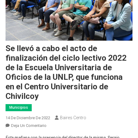
Se llevó a cabo el acto de
finalización del ciclo lectivo 2022
de la Escuela Universitaria de
Oficios de la UNLP, que funciona
en el
Centro Universitario de
Chivilcoy
Municipios
Baires Centro
14 De Diciembre De 2022
En
Deja Un Comentario
Se
Esta mañana con la presencia del director de la misma, Sergio