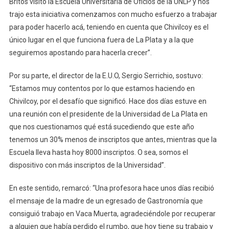
Britos visitó la Escuela Universitaria de Oficios de la UNLP y nos
trajo esta iniciativa comenzamos con mucho esfuerzo a trabajar
para poder hacerlo acá, teniendo en cuenta que Chivilcoy es el
único lugar en el que funciona fuera de La Plata y a la que
seguiremos apostando para hacerla crecer”.
Por su parte, el director de la E.U.O, Sergio Serrichio, sostuvo:
“Estamos muy contentos por lo que estamos haciendo en
Chivilcoy, por el desafío que significó. Hace dos días estuve en
una reunión con el presidente de la Universidad de La Plata en
que nos cuestionamos qué está sucediendo que este año
tenemos un 30% menos de inscriptos que antes, mientras que la
Escuela lleva hasta hoy 8000 inscriptos. O sea, somos el
dispositivo con más inscriptos de la Universidad”.
En este sentido, remarcó: “Una profesora hace unos días recibió
el mensaje de la madre de un egresado de Gastronomía que
consiguió trabajo en Vaca Muerta, agradeciéndole por recuperar
a alguien que había perdido el rumbo, que hoy tiene su trabajo y