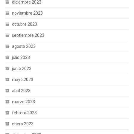
diciembre 2023
noviembre 2023
octubre 2023
septiembre 2023
agosto 2023
julio 2023
junio 2023
mayo 2023
abril 2023
marzo 2023
febrero 2023
enero 2023