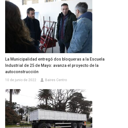
La Municipalidad entregó dos bloqueras a la Escuela
Industrial de 25 de Mayo: avanza el proyecto de la
autoconstrucción
10 de junio de 2022
Baires Centro