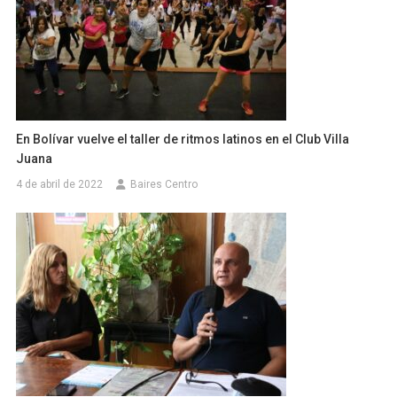
En Bolívar vuelve el taller de ritmos latinos en el Club Villa
Juana
4 de abril de 2022
Baires Centro