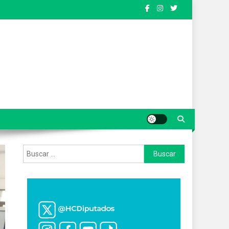
Buscar: