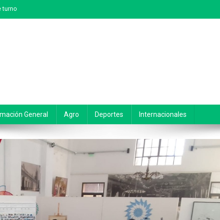
 turno
rmación General
Agro
Deportes
Internacionales