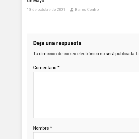
de Mayo
18 de octubre de 2021
Baires Centro
Deja una respuesta
Tu dirección de correo electrónico no será publicada.
L
Comentario
*
Nombre
*