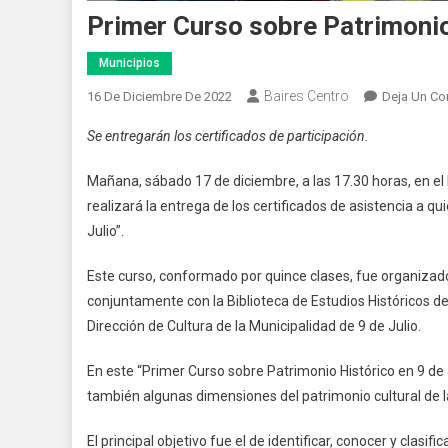
Primer Curso sobre Patrimonio
Municipios
Baires Centro
16 De Diciembre De 2022
Deja Un Co
Se entregarán los certificados de participación.
Mañana, sábado 17 de diciembre, a las 17.30 horas, en el M
realizará la entrega de los certificados de asistencia a q
Julio”.
Este curso, conformado por quince clases, fue organizado p
conjuntamente con la Biblioteca de Estudios Históricos de 9
Dirección de Cultura de la Municipalidad de 9 de Julio.
En este “Primer Curso sobre Patrimonio Histórico en 9 de 
también algunas dimensiones del patrimonio cultural de 
El principal objetivo fue el de identificar, conocer y clasif