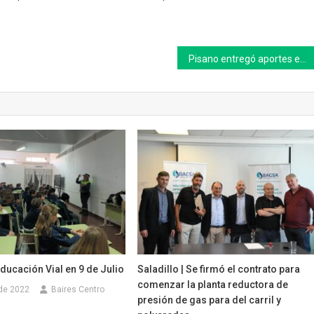
Pisano entregó aportes económicos a instituciones educativas de Bolívar
ducación Vial en 9 de Julio
Saladillo | Se firmó el contrato para
comenzar la planta reductora de
 de 2022
Baires Centro
presión de gas para del carril y