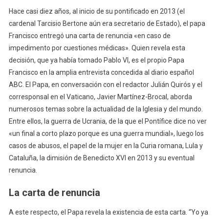
Impedimento
Hace casi diez años, al inicio de su pontificado en 2013 (el
Médico»
cardenal Tarcisio Bertone aún era secretario de Estado), el papa
Francisco entregó una carta de renuncia «en caso de
impedimento por cuestiones médicas». Quien revela esta
decisión, que ya había tomado Pablo VI, es el propio Papa
Francisco en la amplia entrevista concedida al diario español
ABC. El Papa, en conversación con el redactor Julián Quirós y el
corresponsal en el Vaticano, Javier Martínez-Brocal, aborda
numerosos temas sobre la actualidad de la Iglesia y del mundo.
Entre ellos, la guerra de Ucrania, de la que el Pontífice dice no ver
«un final a corto plazo porque es una guerra mundial», luego los
casos de abusos, el papel de la mujer en la Curia romana, Lula y
Cataluña, la dimisión de Benedicto XVI en 2013 y su eventual
renuncia.
La carta de renuncia
A este respecto, el Papa revela la existencia de esta carta. “Yo ya