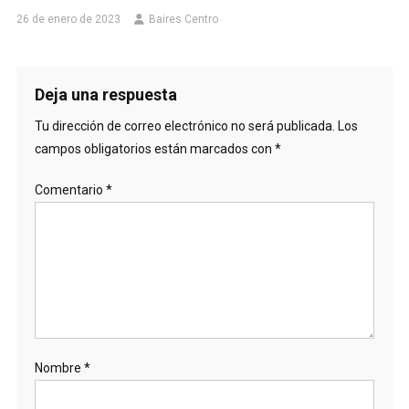
26 de enero de 2023
Baires Centro
Deja una respuesta
Tu dirección de correo electrónico no será publicada.
Los
campos obligatorios están marcados con
*
Comentario
*
Nombre
*