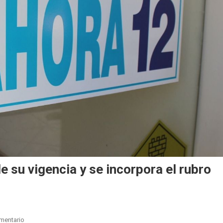
 su vigencia y se incorpora el rubro
En
mentario