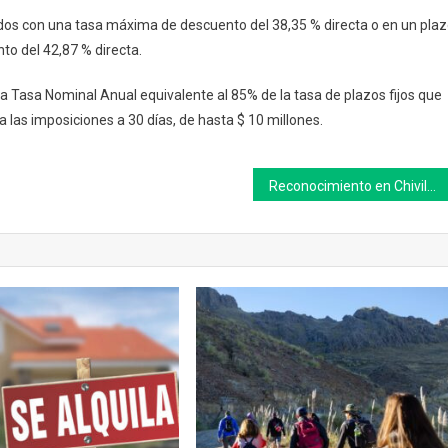
idos con una tasa máxima de descuento del 38,35 % directa o en un pla
to del 42,87 % directa.
 la Tasa Nominal Anual equivalente al 85% de la tasa de plazos fijos que
las imposiciones a 30 días, de hasta $ 10 millones.
Reconocimiento en Chivilcoy a los deportistas que participaron de las Olimpiadas +40 de Suipacha