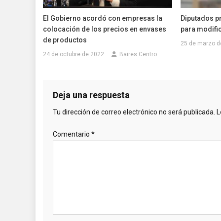
El Gobierno acordó con empresas la
Diputados p
colocación de los precios en envases
para modific
de productos
25 de marzo d
24 de octubre de 2022
Baires Centro
Deja una respuesta
Tu dirección de correo electrónico no será publicada.
L
Comentario
*