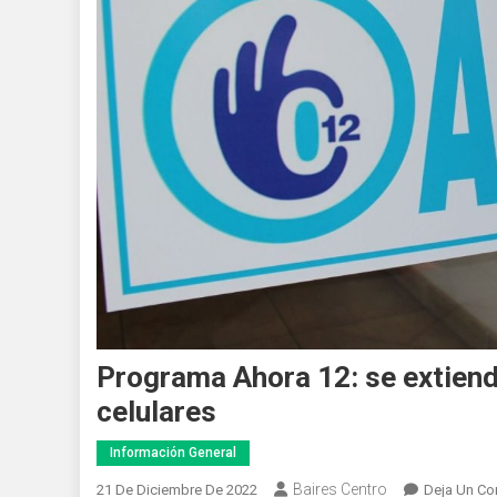
Programa Ahora 12: se extiende
celulares
Información General
Baires Centro
21 De Diciembre De 2022
Deja Un Co