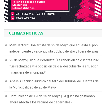
ULTIMAS NOTICIAS
May Hafford: Una artista de 25 de Mayo que apuesta al pop
independiente y ya conquista público dentro y fuera del país
25 de Mayo | Bloque Peronista: “La rendición de cuentas 2025
fue rechazada y la oposición dejó al descubierto la situación
financiera del municipio”
Análisis Técnico Jurídico del fallo del Tribunal de Cuentas de
la Municipalidad de 25 de Mayo
Comunicado del PJ de 25 de Mayo | «Egüen no gestiona y
ahora afecta a los vecinos de pedernales»