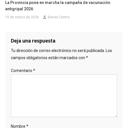
La Provincia pone en marcha la campaña de vacunación
antigripal 2026
10 de marzo de 2026
Baires Centro
Deja una respuesta
Tu dirección de correo electrónico no será publicada.
Los
campos obligatorios están marcados con
*
Comentario
*
Nombre
*