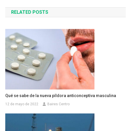
de
RELATED POSTS
entradas
Qué se sabe de la nueva píldora anticonceptiva masculina
12 de mayo de 2022
Baires Centro