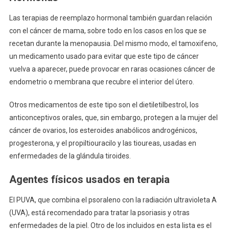
Las terapias de reemplazo hormonal también guardan relación
con el cáncer de mama, sobre todo en los casos en los que se
recetan durante la menopausia. Del mismo modo, el tamoxifeno,
un medicamento usado para evitar que este tipo de cáncer
vuelva a aparecer, puede provocar en raras ocasiones cáncer de
endometrio o membrana que recubre el interior del útero.
Otros medicamentos de este tipo son el dietiletilbestrol, los
anticonceptivos orales, que, sin embargo, protegen a la mujer del
cáncer de ovarios, los esteroides anabólicos androgénicos,
progesterona, y el propiltiouracilo y las tioureas, usadas en
enfermedades de la glándula tiroides.
Agentes físicos usados en terapia
El PUVA, que combina el psoraleno con la radiación ultravioleta A
(UVA), está recomendado para tratar la psoriasis y otras
enfermedades de la piel. Otro de los incluidos en esta lista es el