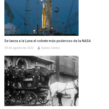
Se lanza a la Luna el cohete más poderoso de la NASA
29 de agosto de 2022
Baires Centro