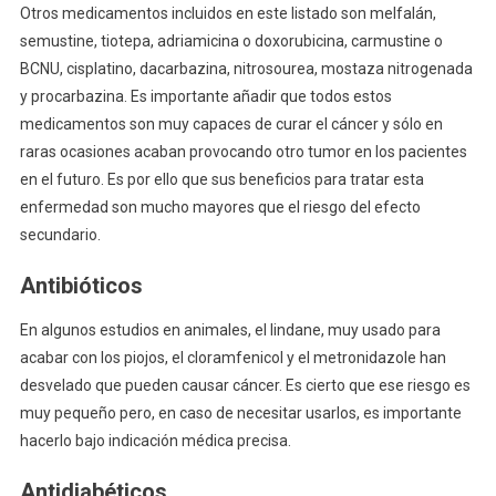
Otros medicamentos incluidos en este listado son melfalán,
semustine, tiotepa, adriamicina o doxorubicina, carmustine o
BCNU, cisplatino, dacarbazina, nitrosourea, mostaza nitrogenada
y procarbazina. Es importante añadir que todos estos
medicamentos son muy capaces de curar el cáncer y sólo en
raras ocasiones acaban provocando otro tumor en los pacientes
en el futuro. Es por ello que sus beneficios para tratar esta
enfermedad son mucho mayores que el riesgo del efecto
secundario.
Antibióticos
En algunos estudios en animales, el lindane, muy usado para
acabar con los piojos, el cloramfenicol y el metronidazole han
desvelado que pueden causar cáncer. Es cierto que ese riesgo es
muy pequeño pero, en caso de necesitar usarlos, es importante
hacerlo bajo indicación médica precisa.
Antidiabéticos