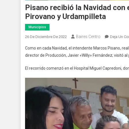
Pisano recibió la Navidad con e
Pirovano y Urdampilleta
Municipios
Baires Centro
26 De Diciembre De 2022
Deja Un Co
Como en cada Navidad, el intendente Marcos Pisano, realizó
director de Producción, Javier «Willy» Fernández; visitó al 
El recorrido comenzó en el Hospital Miguel Capredoni, do