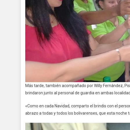
Más tarde, también acompañado por Willy Fernández, Pisa
brindaron junto al personal de guardia en ambas localida
«Como en cada Navidad, comparto el brindis con el persona
abrazo a todas y todos los bolivarenses, que esta noche 