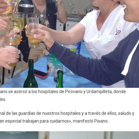
Urdampilleta
no se acercó a los hospitales de Pirovano y Urdampilleta, donde
des.
l de las guardias de nuestros hospitales y a través de ellos, saludo y
tan especial trabajan para cuidarnos», manifestó Pisano.