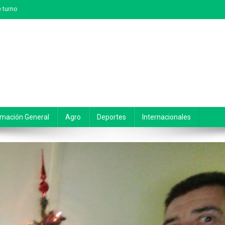
 turno
rmación General
Agro
Deportes
Internacionales