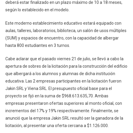
Propio
deberá estar finalizado en un plazo máximo de 10 a 18 meses,
Edificio:
según lo establecido en el modelo.
Te
Mostra
Este moderno establecimiento educativo estará equipado con
Cómo
aulas, talleres, laboratorios, biblioteca, un salón de usos múltiples
Será
(SUM) y espacios de encuentro, con la capacidad de albergar
hasta 800 estudiantes en 3 turnos.
Cabe aclarar que el pasado viernes 21 de julio, se llevó a cabo la
apertura de sobres de la licitación para la construcción del edificio
que albergará a los alumnos y alumnas de dicha institución
educativa. Las 2 empresas participantes en la licitación fueron
Jakin SRL y Viena SRL. El presupuesto oficial base para el
proyecto se fijó en la suma de $968.613.635,70. Ambas
empresas presentaron ofertas superiores al monto oficial, con
incrementos del 17% y 19% respectivamente. Finalmente, se
anunció que la empresa Jakin SRL resultó ser la ganadora de la
licitación, al presentar una oferta cercana a $1.126.000.