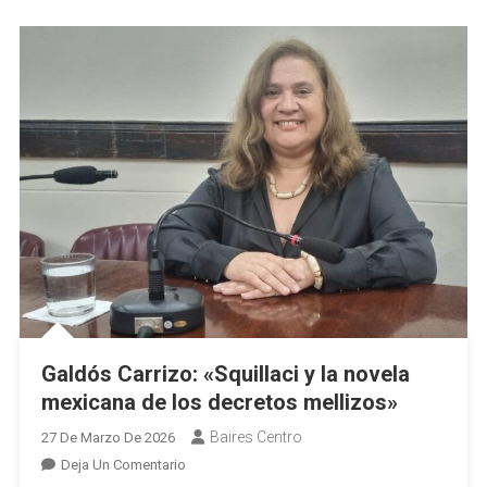
Se
Calla
Galdós Carrizo: «Squillaci y la novela
mexicana de los decretos mellizos»
Baires Centro
27 De Marzo De 2026
En
Deja Un Comentario