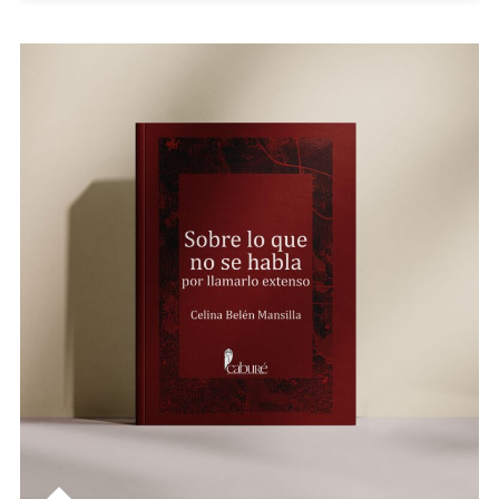
De
Mayo