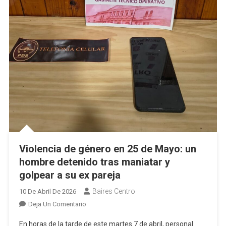
Daño
Pueden
Causar»
Violencia de género en 25 de Mayo: un
hombre detenido tras maniatar y
golpear a su ex pareja
Baires Centro
10 De Abril De 2026
En
Deja Un Comentario
Violencia
En horas de la tarde de este martes 7 de abril, personal