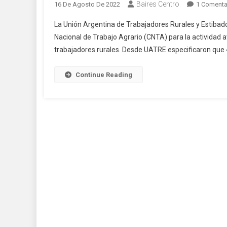
Baires Centro
16 De Agosto De 2022
1 Comenta
La Unión Argentina de Trabajadores Rurales y Estibad
Nacional de Trabajo Agrario (CNTA) para la actividad a
trabajadores rurales. Desde UATRE especificaron que «T
Continue Reading