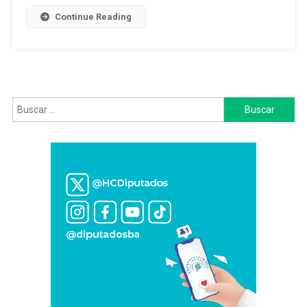
25
Continue Reading
De
Mayo
Buscar: