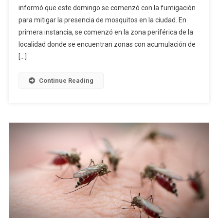
informó que este domingo se comenzó con la fumigación
Comenzó
para mitigar la presencia de mosquitos en la ciudad. En
La
Fumigación
primera instancia, se comenzó en la zona periférica de la
En
localidad donde se encuentran zonas con acumulación de
Saladillo
[…]
Continue Reading