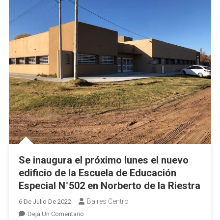
Se inaugura el próximo lunes el nuevo
edificio de la Escuela de Educación
Especial N°502 en Norberto de la Riestra
Baires Centro
6 De Julio De 2022
En
Deja Un Comentario