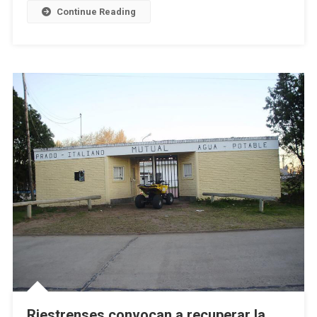
Comercio
Continue Reading
De
Riestra
Ante
FEBA
Riestrenses convocan a recuperar la