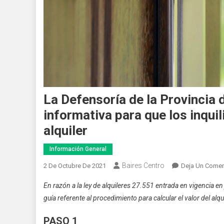
La Defensoría de la Provincia 
informativa para que los inquil
alquiler
Información General
Baires Centro
2 De Octubre De 2021
Deja Un Comen
En razón a la ley de alquileres 27.551 entrada en vigencia en
guía referente al procedimiento para calcular el valor del alq
PASO 1