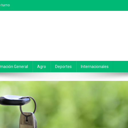
 turno
rmación General
Agro
Deportes
Internacionales