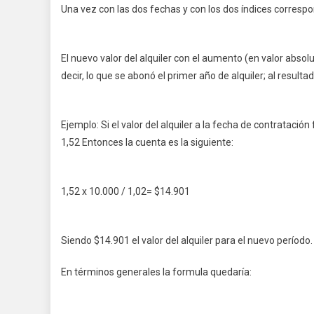
Una vez con las dos fechas y con los dos índices correspo
El nuevo valor del alquiler con el aumento (en valor absolut
decir, lo que se abonó el primer año de alquiler; al resultad
Ejemplo: Si el valor del alquiler a la fecha de contratación 
1,52 Entonces la cuenta es la siguiente:
1,52 x 10.000 / 1,02= $14.901
Siendo $14.901 el valor del alquiler para el nuevo período.
En términos generales la formula quedaría: