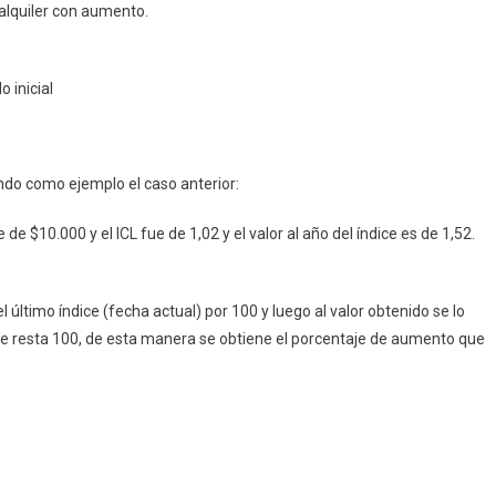
 alquiler con aumento.
o inicial
ndo como ejemplo el caso anterior:
e de $10.000 y el ICL fue de 1,02 y el valor al año del índice es de 1,52.
l último índice (fecha actual) por 100 y luego al valor obtenido se lo
 se le resta 100, de esta manera se obtiene el porcentaje de aumento que