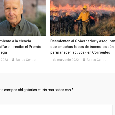
iento a la ciencia
Desmienten al Gobernador y asegura
affarelli recibe el Premio
que «muchos focos de incendios aún
uega
permanecen activos» en Corrientes
 2023
Baires Centro
1 de marzo de 2022
Baires Centro
os campos obligatorios están marcados con
*