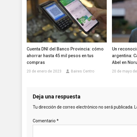
Cuenta DNI del Banco Provincia: cómo
Un reconocim
ahorrar hasta 45 mil pesos en tus
argentina: C
compras
Abel en Nor
20 de enero de 2023
Baires Centro
20 de mayo de
Deja una respuesta
Tu dirección de correo electrónico no será publicada.
L
Comentario
*