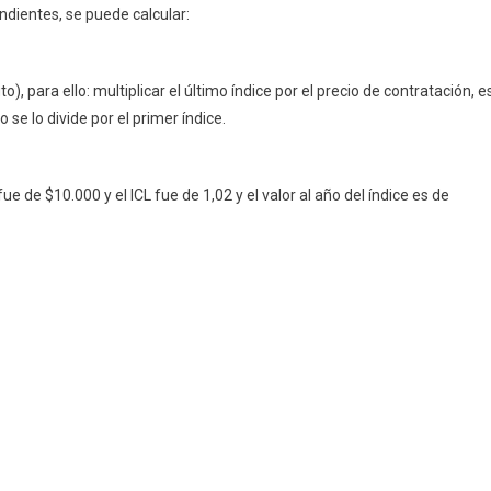
ndientes, se puede calcular:
o), para ello: multiplicar el último índice por el precio de contratación, e
o se lo divide por el primer índice.
fue de $10.000 y el ICL fue de 1,02 y el valor al año del índice es de