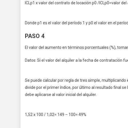
ICLp1 x valor del contrato de locación p0 /ICLp0=valor del
Donde p1 es el valor del período 1 y p0 el valor en el períod
PASO 4
El valor del aumento en términos porcentuales (%), toma
Datos: Si el valor del alquiler a la fecha de contratación fu
Se puede calcular por regla de tres simple, multiplicando e
divide por el primer índice, por último al resultado final
debe aplicarse al valor inicial del alquiler.
1,52 x 100 / 1,02= 149 – 100= 49%