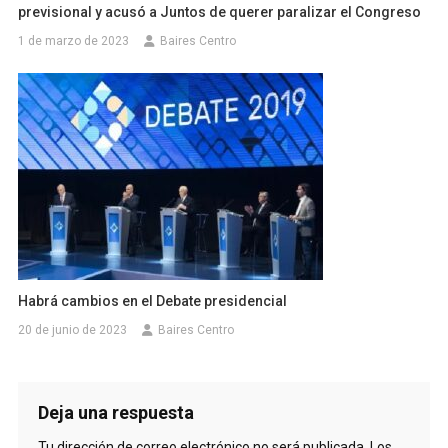
previsional y acusó a Juntos de querer paralizar el Congreso
1 de marzo de 2023
Baires Centro
Habrá cambios en el Debate presidencial
20 de junio de 2023
Baires Centro
Deja una respuesta
Tu dirección de correo electrónico no será publicada.
Los