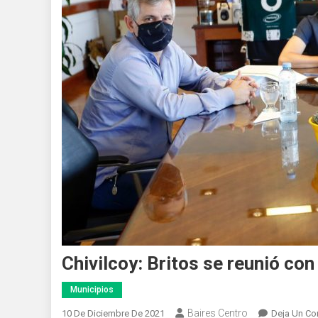
Chivilcoy: Britos se reunió con
Municipios
Baires Centro
10 De Diciembre De 2021
Deja Un Co