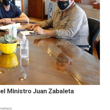
 el Ministro Juan Zabaleta
En
mentario