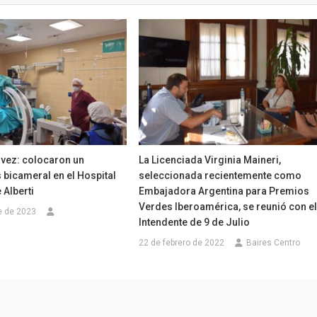
 vez: colocaron un
La Licenciada Virginia Maineri,
bicameral en el Hospital
seleccionada recientemente como
 Alberti
Embajadora Argentina para Premios
Verdes Iberoamérica, se reunió con e
e de 2023
Intendente de 9 de Julio
22 de febrero de 2022
Baires Centro