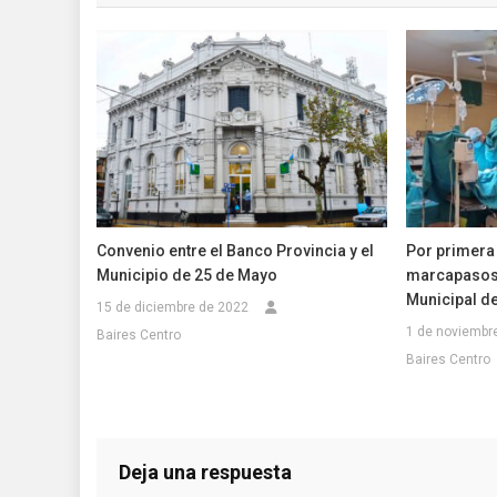
entradas
Convenio entre el Banco Provincia y el
Por primera
Municipio de 25 de Mayo
marcapasos 
Municipal de
15 de diciembre de 2022
1 de noviembr
Baires Centro
Baires Centro
Deja una respuesta