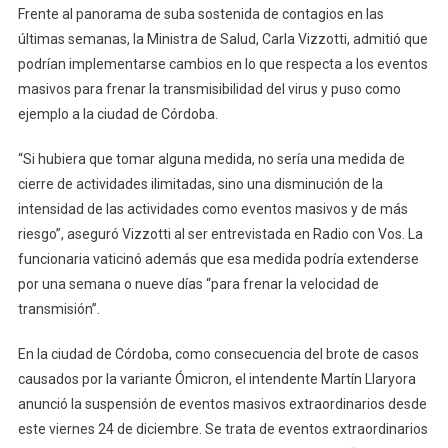
Frente al panorama de suba sostenida de contagios en las
Límites
En
últimas semanas, la Ministra de Salud, Carla Vizzotti, admitió que
Los
podrían implementarse cambios en lo que respecta a los eventos
Eventos
masivos para frenar la transmisibilidad del virus y puso como
Masivos
ejemplo a la ciudad de Córdoba.
Si
No
“Si hubiera que tomar alguna medida, no sería una medida de
Bajan
cierre de actividades ilimitadas, sino una disminución de la
Los
intensidad de las actividades como eventos masivos y de más
Casos
riesgo”, aseguró Vizzotti al ser entrevistada en Radio con Vos. La
De
funcionaria vaticinó además que esa medida podría extenderse
Covid
por una semana o nueve días “para frenar la velocidad de
transmisión”.
En la ciudad de Córdoba, como consecuencia del brote de casos
causados por la variante Ómicron, el intendente Martín Llaryora
anunció la suspensión de eventos masivos extraordinarios desde
este viernes 24 de diciembre. Se trata de eventos extraordinarios