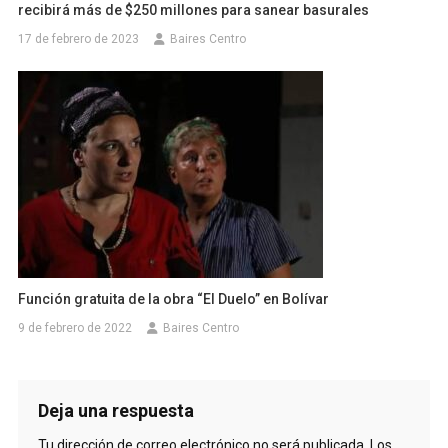
recibirá más de $250 millones para sanear basurales
17 de febrero de 2023
Baires Centro
Función gratuita de la obra “El Duelo” en Bolívar
9 de febrero de 2022
Baires Centro
Deja una respuesta
Tu dirección de correo electrónico no será publicada.
Los