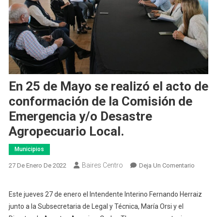
En 25 de Mayo se realizó el acto de
conformación de la Comisión de
Emergencia y/o Desastre
Agropecuario Local.
Municipios
Baires Centro
En
27 De Enero De 2022
Deja Un Comentario
En
25
Este jueves 27 de enero el Intendente Interino Fernando Herraiz
De
junto a la Subsecretaria de Legal y Técnica, María Orsi y el
Mayo