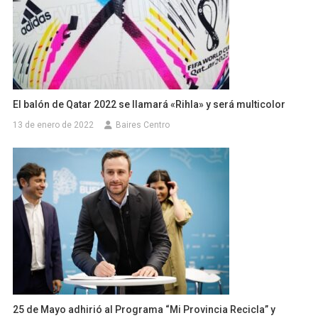
El balón de Qatar 2022 se llamará «Rihla» y será multicolor
13 de enero de 2022
Baires Centro
25 de Mayo adhirió al Programa “Mi Provincia Recicla” y