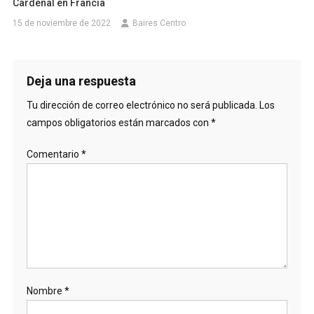
Cardenal en Francia
15 de noviembre de 2022
Baires Centro
Deja una respuesta
Tu dirección de correo electrónico no será publicada.
Los
campos obligatorios están marcados con
*
Comentario
*
Nombre
*