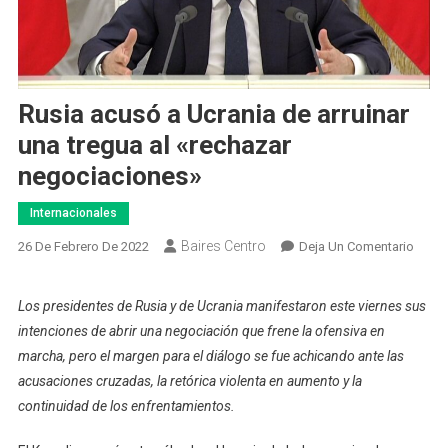
Rusia acusó a Ucrania de arruinar
una tregua al «rechazar
negociaciones»
Internacionales
Baires Centro
En
26 De Febrero De 2022
Deja Un Comentario
Rusia
Acus
Los presidentes de Rusia y de Ucrania manifestaron este viernes sus
A
intenciones de abrir una negociación que frene la ofensiva en
Ucran
marcha, pero el margen para el diálogo se fue achicando ante las
De
acusaciones cruzadas, la retórica violenta en aumento y la
Arruin
continuidad de los enfrentamientos.
Una
Tregu