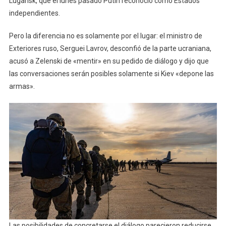
Lugansk, que el lunes pasado Putin reconoció como Estados
independientes.
Pero la diferencia no es solamente por el lugar: el ministro de
Exteriores ruso, Serguei Lavrov, desconfió de la parte ucraniana,
acusó a Zelenski de «mentir» en su pedido de diálogo y dijo que
las conversaciones serán posibles solamente si Kiev «depone las
armas».
Las posibilidades de concretarse el diálogo parecieron reducirse