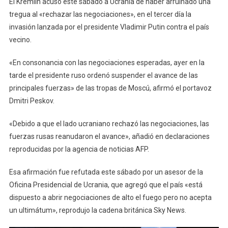
El Kremlin acusó este sábado a Ucrania de haber arruinado una
Al
tregua al «rechazar las negociaciones», en el tercer día la
«rech
Negoc
invasión lanzada por el presidente Vladimir Putin contra el país
vecino.
«En consonancia con las negociaciones esperadas, ayer en la
tarde el presidente ruso ordenó suspender el avance de las
principales fuerzas» de las tropas de Moscú, afirmó el portavoz
Dmitri Peskov.
«Debido a que el lado ucraniano rechazó las negociaciones, las
fuerzas rusas reanudaron el avance», añadió en declaraciones
reproducidas por la agencia de noticias AFP.
Esa afirmación fue refutada este sábado por un asesor de la
Oficina Presidencial de Ucrania, que agregó que el país «está
dispuesto a abrir negociaciones de alto el fuego pero no acepta
un ultimátum», reprodujo la cadena británica Sky News.