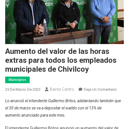
Aumento del valor de las horas
extras para todos los empleados
municipales de Chivilcoy
Municipios
Baires Centro
En
25 De Marzo De 2022
Deja Un Comentario
Aumen
Lo anunció el intendente Guillermo Britos, adelantando también que
Del
el 30 de marzo se va a depositar el sueldo con el 15% de
Valor
aumento anunciado para este mes.
De
Las
El intendente Guillermo Britos anunció un aumento del valor de
Horas