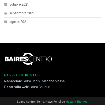
octubre 2021
septiembre 2021
agosto 2021
BAIRES CENTRO STAFF
Redacción:
Laura Copis,
,
Mariana Massa
Desarrollo web:
Laura Chuburu
.
Baires Centro
|
Tema: News Portal de
Mystery Themes
.