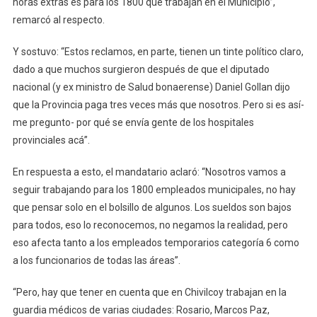
horas extras es para los 1800 que trabajan en el Municipio”,
remarcó al respecto.
Y sostuvo: “Estos reclamos, en parte, tienen un tinte político claro,
dado a que muchos surgieron después de que el diputado
nacional (y ex ministro de Salud bonaerense) Daniel Gollan dijo
que la Provincia paga tres veces más que nosotros. Pero si es así-
me pregunto- por qué se envía gente de los hospitales
provinciales acá”.
En respuesta a esto, el mandatario aclaró: “Nosotros vamos a
seguir trabajando para los 1800 empleados municipales, no hay
que pensar solo en el bolsillo de algunos. Los sueldos son bajos
para todos, eso lo reconocemos, no negamos la realidad, pero
eso afecta tanto a los empleados temporarios categoría 6 como
a los funcionarios de todas las áreas”.
“Pero, hay que tener en cuenta que en Chivilcoy trabajan en la
guardia médicos de varias ciudades: Rosario, Marcos Paz,