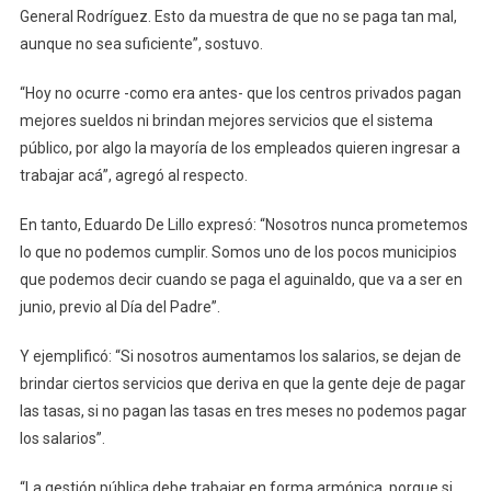
General Rodríguez. Esto da muestra de que no se paga tan mal,
aunque no sea suficiente”, sostuvo.
“Hoy no ocurre -como era antes- que los centros privados pagan
mejores sueldos ni brindan mejores servicios que el sistema
público, por algo la mayoría de los empleados quieren ingresar a
trabajar acá”, agregó al respecto.
En tanto, Eduardo De Lillo expresó: “Nosotros nunca prometemos
lo que no podemos cumplir. Somos uno de los pocos municipios
que podemos decir cuando se paga el aguinaldo, que va a ser en
junio, previo al Día del Padre”.
Y ejemplificó: “Si nosotros aumentamos los salarios, se dejan de
brindar ciertos servicios que deriva en que la gente deje de pagar
las tasas, si no pagan las tasas en tres meses no podemos pagar
los salarios”.
“La gestión pública debe trabajar en forma armónica, porque si