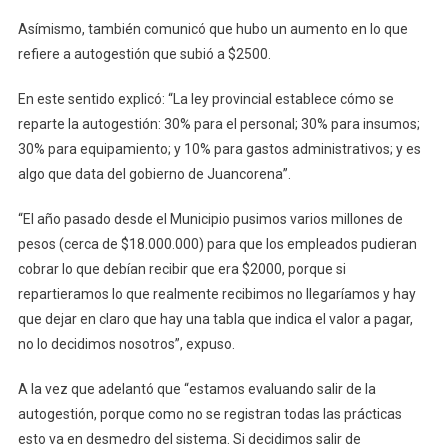
Asímismo, también comunicó que hubo un aumento en lo que
refiere a autogestión que subió a $2500.
En este sentido explicó: “La ley provincial establece cómo se
reparte la autogestión: 30% para el personal; 30% para insumos;
30% para equipamiento; y 10% para gastos administrativos; y es
algo que data del gobierno de Juancorena”.
“El año pasado desde el Municipio pusimos varios millones de
pesos (cerca de $18.000.000) para que los empleados pudieran
cobrar lo que debían recibir que era $2000, porque si
repartieramos lo que realmente recibimos no llegaríamos y hay
que dejar en claro que hay una tabla que indica el valor a pagar,
no lo decidimos nosotros”, expuso.
A la vez que adelantó que “estamos evaluando salir de la
autogestión, porque como no se registran todas las prácticas
esto va en desmedro del sistema. Si decidimos salir de